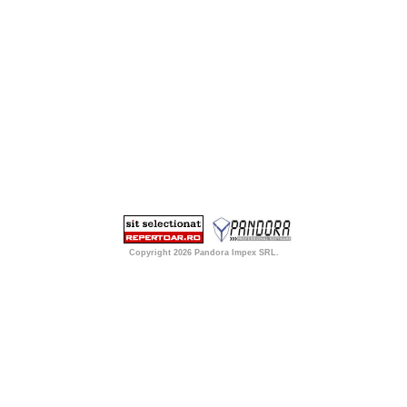
Copyright 2026
Pandora Impex SRL
.