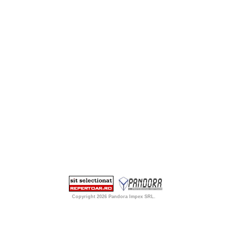
Copyright 2026
Pandora Impex SRL
.