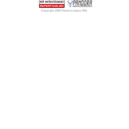
Copyright 2026
Pandora Impex SRL
.