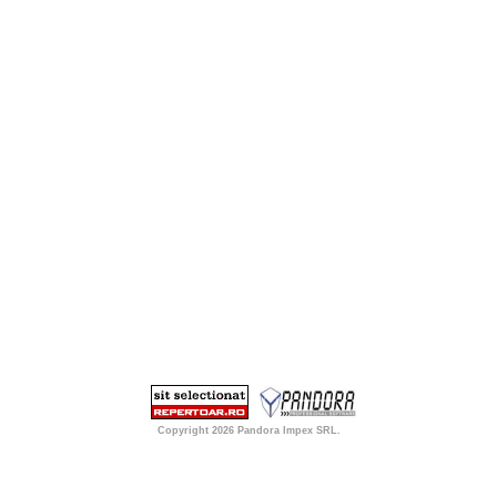
Copyright 2026
Pandora Impex SRL
.