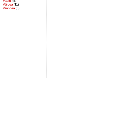
Vaslui
(5)
Vâlcea
(11)
Vrancea
(6)