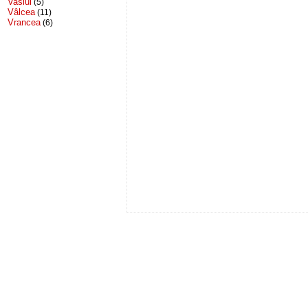
Vaslui
(5)
Vâlcea
(11)
Vrancea
(6)