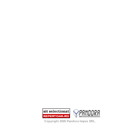
Copyright 2026
Pandora Impex SRL
.