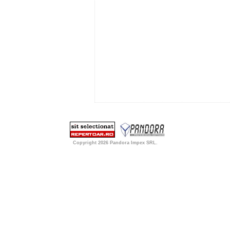
Copyright 2026
Pandora Impex SRL
.