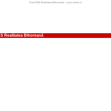
Feed RSS Realitatea Bihoreană - ziare.eclub.ro
S Realitatea Bihoreană