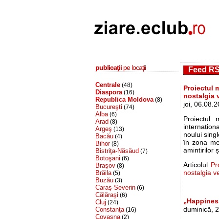
publicaţii
pe locaţii
Feed RS
Centrale
(48)
Proiectul
Diaspora
(16)
nostalgia v
Republica Moldova
(8)
joi, 06.08.
Bucureşti
(74)
Alba
(6)
Proiectul 
Arad
(8)
internațio
Argeş
(13)
noului sing
Bacău
(4)
în zona me
Bihor
(8)
amintirilor
Bistriţa-Năsăud
(7)
Botoşani
(6)
Articolul
Pr
Braşov
(8)
nostalgia v
Brăila
(5)
Buzău
(3)
Caraş-Severin
(6)
Călăraşi
(6)
„Happiness
Cluj
(24)
duminică, 2
Constanţa
(16)
Covasna
(2)