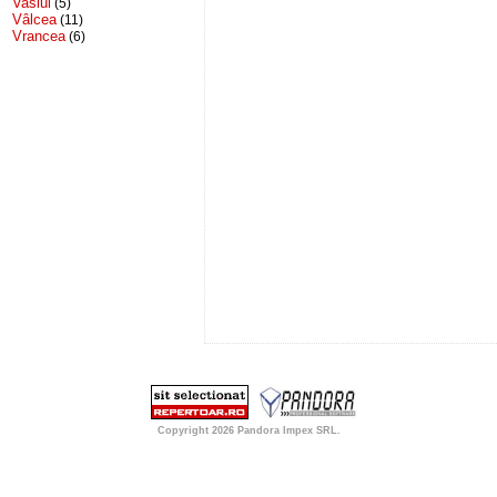
Vaslui
(5)
Vâlcea
(11)
Vrancea
(6)
Copyright 2026
Pandora Impex SRL
.