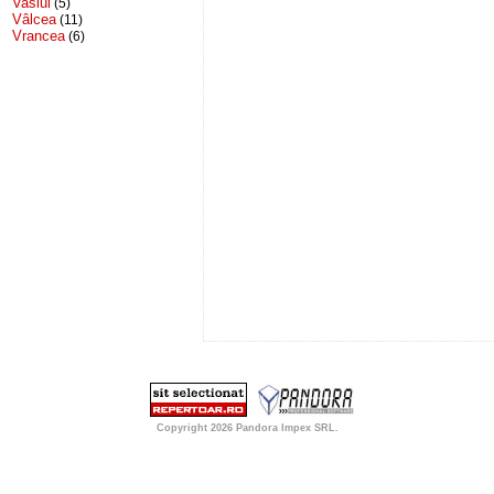
Vaslui
(5)
Vâlcea
(11)
Vrancea
(6)
Copyright 2026
Pandora Impex SRL
.