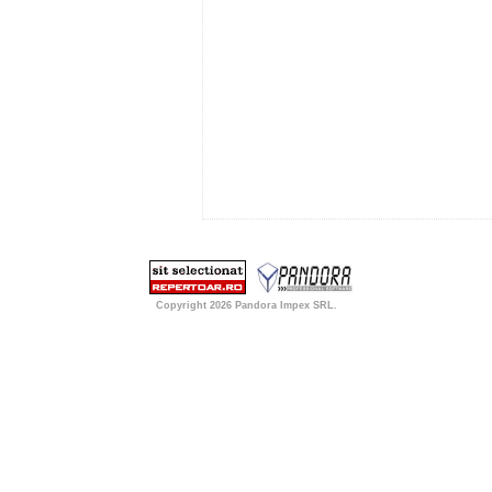
Copyright 2026
Pandora Impex SRL
.