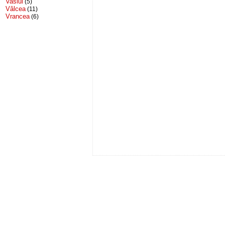
Vaslui
(5)
Vâlcea
(11)
Vrancea
(6)