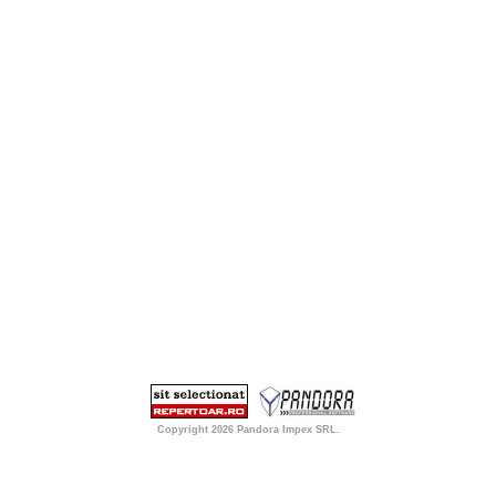
Copyright 2026
Pandora Impex SRL
.