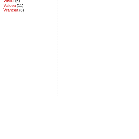
Vaslui
(5)
Vâlcea
(11)
Vrancea
(6)