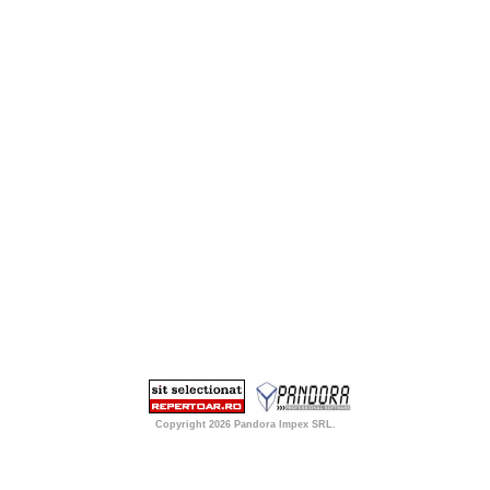
Copyright 2026
Pandora Impex SRL
.