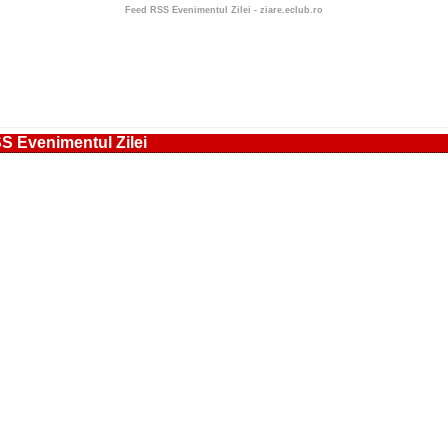
Feed RSS Evenimentul Zilei - ziare.eclub.ro
S Evenimentul Zilei