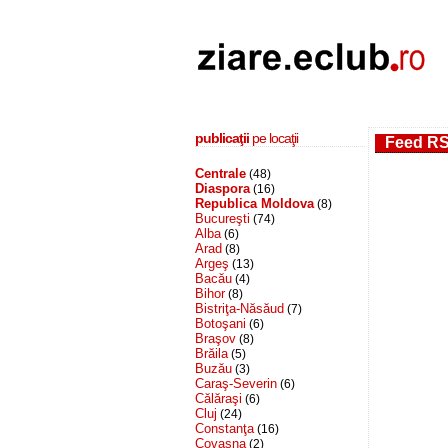
publicaţii
pe locaţii
Feed RS
Centrale
(48)
Diaspora
(16)
Republica Moldova
(8)
Bucureşti
(74)
Alba
(6)
Arad
(8)
Argeş
(13)
Bacău
(4)
Bihor
(8)
Bistriţa-Năsăud
(7)
Botoşani
(6)
Braşov
(8)
Brăila
(5)
Buzău
(3)
Caraş-Severin
(6)
Călăraşi
(6)
Cluj
(24)
Constanţa
(16)
Covasna
(2)