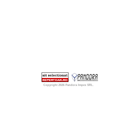
Copyright 2026
Pandora Impex SRL
.