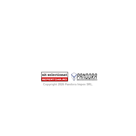
Copyright 2026
Pandora Impex SRL
.