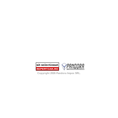
Copyright 2026
Pandora Impex SRL
.